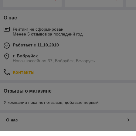
О нас
Рейтинг не сформирован
Менее 5 отзывов за последний год
Работает с 11.10.2010
г. Бобруйск
Ново-шоссейная 37, Бобруйск, Беларусь
Контакты
Отзывы о магазине
У компании пока нет отзывов, добавьте первый
О нас
Контакты