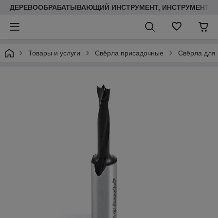
ДЕРЕВООБРАБАТЫВАЮЩИЙ ИНСТРУМЕНТ, ИНСТРУМЕНТ ДЛ
Товары и услуги
Свёрла присадочные
Свёрла для 