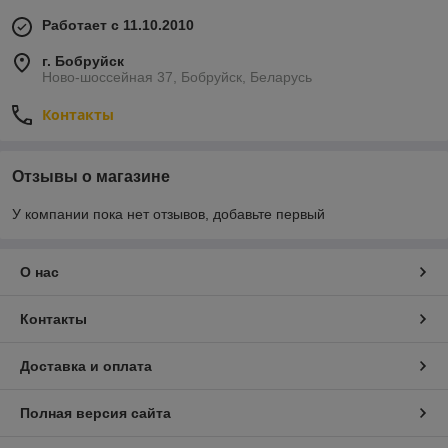
Работает с 11.10.2010
г. Бобруйск
Ново-шоссейная 37, Бобруйск, Беларусь
Контакты
Отзывы о магазине
У компании пока нет отзывов, добавьте первый
О нас
Контакты
Доставка и оплата
Полная версия сайта